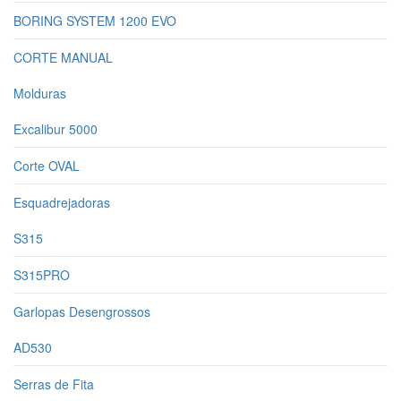
BORING SYSTEM 1200 EVO
CORTE MANUAL
Molduras
Excalibur 5000
Corte OVAL
Esquadrejadoras
S315
S315PRO
Garlopas Desengrossos
AD530
Serras de Fita