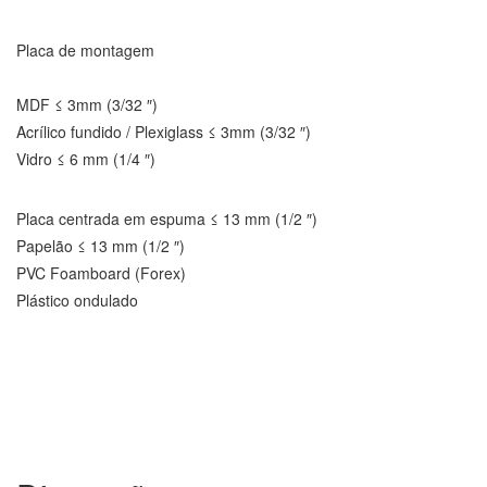
Placa de montagem
MDF ≤ 3mm (3/32 ″)
Acrílico fundido / Plexiglass ≤ 3mm (3/32 ″)
Vidro ≤ 6 mm (1/4 ″)
Placa centrada em espuma ≤ 13 mm (1/2 ″)
Papelão ≤ 13 mm (1/2 ″)
PVC Foamboard (Forex)
Plástico ondulado