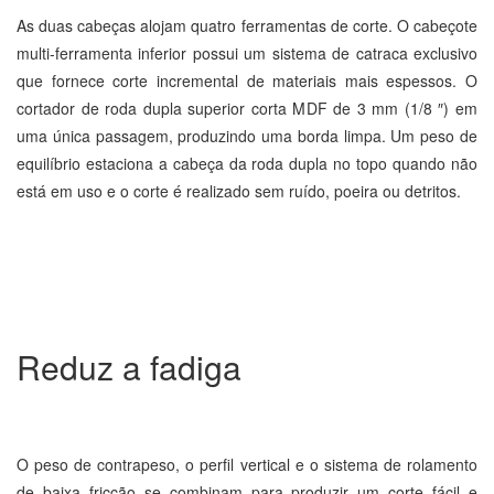
As duas cabeças alojam quatro ferramentas de corte. O cabeçote
multi-ferramenta inferior possui um sistema de catraca exclusivo
que fornece corte incremental de materiais mais espessos. O
cortador de roda dupla superior corta MDF de 3 mm (1/8 ″) em
uma única passagem, produzindo uma borda limpa. Um peso de
equilíbrio estaciona a cabeça da roda dupla no topo quando não
está em uso e o corte é realizado sem ruído, poeira ou detritos.
Reduz a fadiga
O peso de contrapeso, o perfil vertical e o sistema de rolamento
de baixa fricção se combinam para produzir um corte fácil e