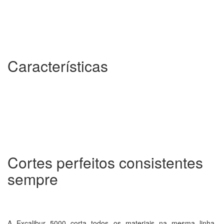
Características
Cortes perfeitos consistentes
sempre
A Excalibur 5000 corta todos os materiais na mesma linha,