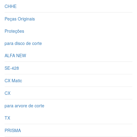
CHHE
Peças Originais
Proteções
para disco de corte
ALFA NEW
SE-428
CX Matic
CX
para arvore de corte
TX
PRISMA