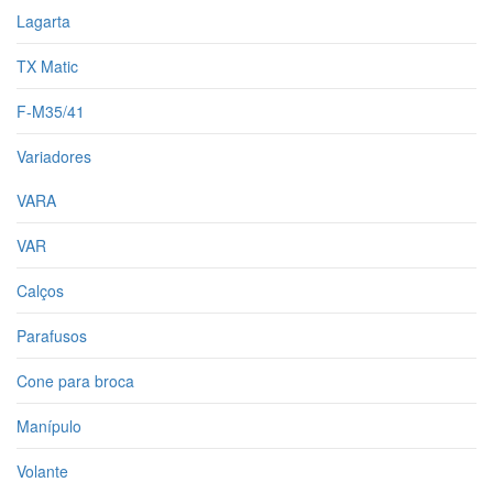
Lagarta
TX Matic
F-M35/41
Variadores
VARA
VAR
Calços
Parafusos
Cone para broca
Manípulo
Volante