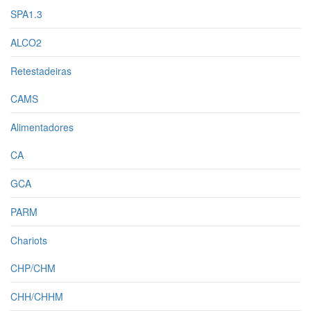
SPA1.3
ALCO2
Retestadeiras
CAMS
Alimentadores
CA
GCA
PARM
Chariots
CHP/CHM
CHH/CHHM