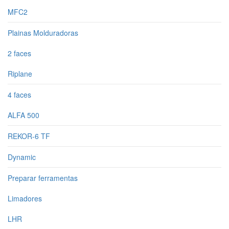
MFC2
Plainas Molduradoras
2 faces
Riplane
4 faces
ALFA 500
REKOR-6 TF
Dynamic
Preparar ferramentas
Limadores
LHR