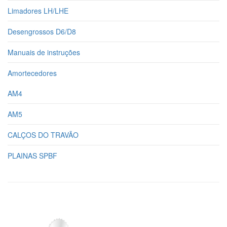
Limadores LH/LHE
Desengrossos D6/D8
Manuais de instruções
Amortecedores
AM4
AM5
CALÇOS DO TRAVÃO
PLAINAS SPBF