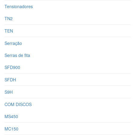
Tensionadores
TN2
TEN
Serração
Serras de fita
SFD900
SFDH
S9H
COM DISCOS
MS450
MC150