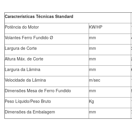
Características Técnicas Standard
Potência do Motor
KW/HP
Volantes Ferro Fundido Ø
mm
Largura de Corte
mm
Altura Máx. de Corte
mm
Largura da Lâmina
mm
Velocidade da Lâmina
m/sec
Dimensões Mesa de Ferro Fundido
mm
Peso Líquido/Peso Bruto
Kg
Dimensões da Embalagem
mm