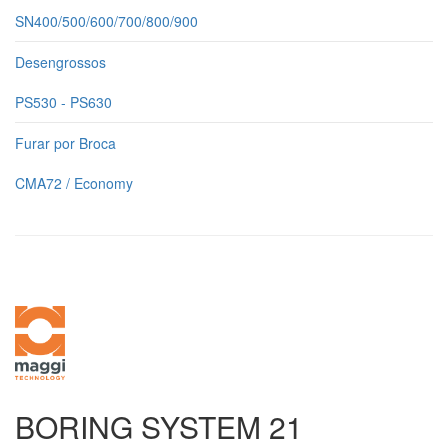
SN400/500/600/700/800/900
Desengrossos
PS530 - PS630
Furar por Broca
CMA72 / Economy
BORING SYSTEM 21