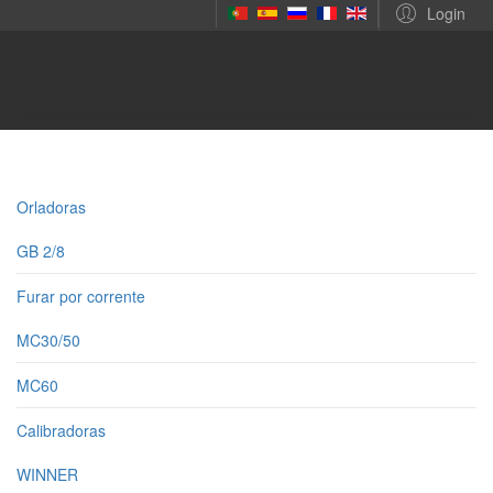
Login
Orladoras
GB 2/8
Furar por corrente
MC30/50
MC60
Calibradoras
WINNER