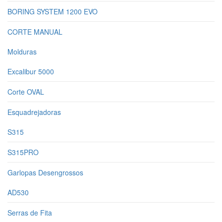
BORING SYSTEM 1200 EVO
CORTE MANUAL
Molduras
Excalibur 5000
Corte OVAL
Esquadrejadoras
S315
S315PRO
Garlopas Desengrossos
AD530
Serras de Fita