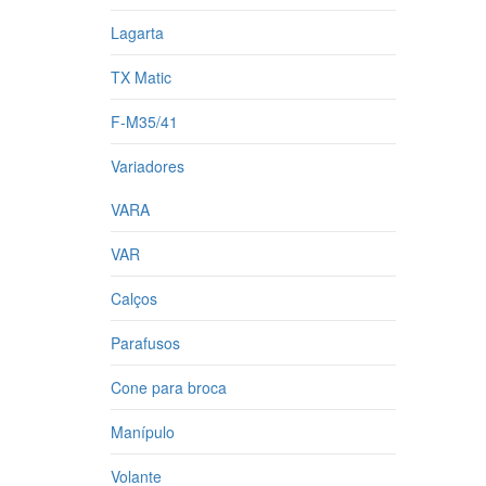
Lagarta
TX Matic
F-M35/41
Variadores
VARA
VAR
Calços
Parafusos
Cone para broca
Manípulo
Volante