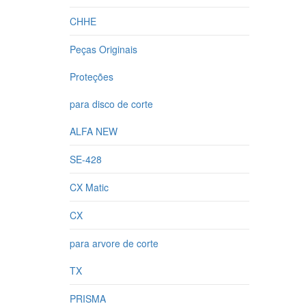
CHHE
Peças Originais
Proteções
para disco de corte
ALFA NEW
SE-428
CX Matic
CX
para arvore de corte
TX
PRISMA