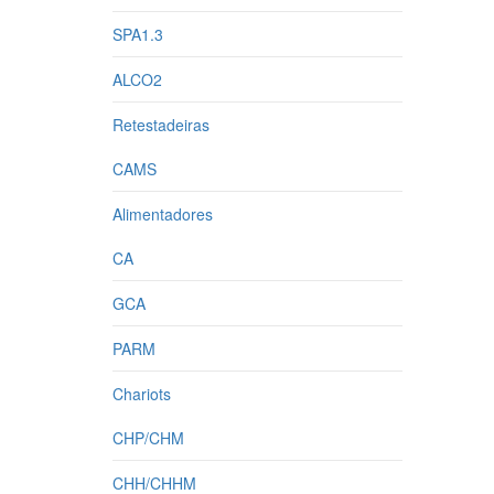
SPA1.3
ALCO2
Retestadeiras
CAMS
Alimentadores
CA
GCA
PARM
Chariots
CHP/CHM
CHH/CHHM