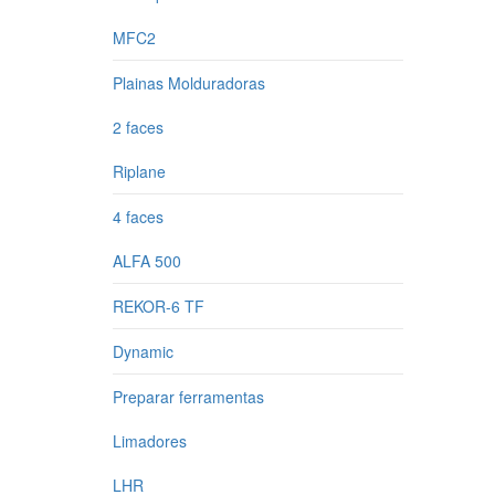
MFC2
Plainas Molduradoras
2 faces
Riplane
4 faces
ALFA 500
REKOR-6 TF
Dynamic
Preparar ferramentas
Limadores
LHR