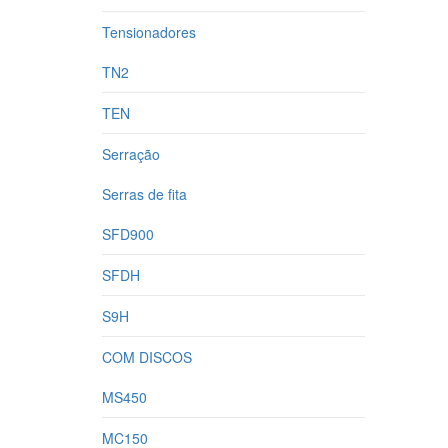
Tensionadores
TN2
TEN
Serração
Serras de fita
SFD900
SFDH
S9H
COM DISCOS
MS450
MC150