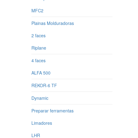
MFC2
Plainas Molduradoras
2 faces
Riplane
4 faces
ALFA 500
REKOR-6 TF
Dynamic
Preparar ferramentas
Limadores
LHR