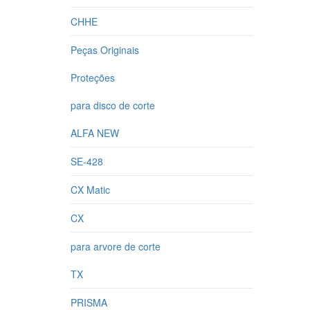
CHHE
Peças Originais
Proteções
para disco de corte
ALFA NEW
SE-428
CX Matic
CX
para arvore de corte
TX
PRISMA