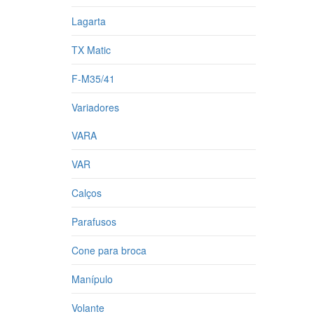
Lagarta
TX Matic
F-M35/41
Variadores
VARA
VAR
Calços
Parafusos
Cone para broca
Manípulo
Volante