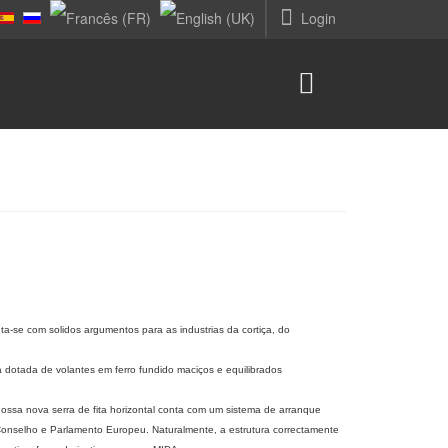
Login
a-se com solidos argumentos para as industrias da cortiça, do
 dotada de volantes em ferro fundido maciços e equilibrados
ssa nova serra de fita horizontal conta com um sistema de arranque
 Conselho e Parlamento Europeu. Naturalmente, a estrutura correctamente