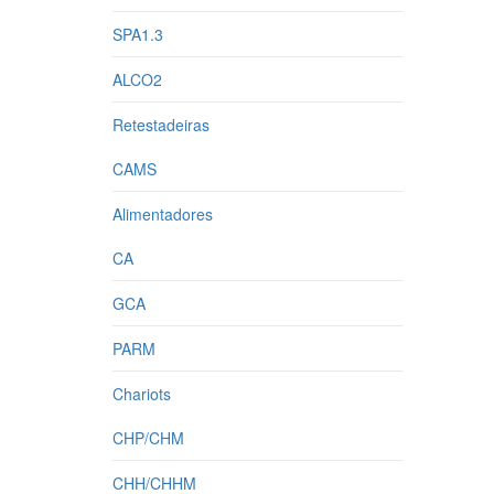
SPA1.3
ALCO2
Retestadeiras
CAMS
Alimentadores
CA
GCA
PARM
Chariots
CHP/CHM
CHH/CHHM