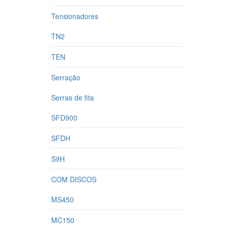
Tensionadores
TN2
TEN
Serração
Serras de fita
SFD900
SFDH
S9H
COM DISCOS
MS450
MC150